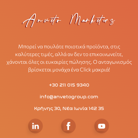
Μπορεί να πουλάτε ποιοτικά προϊόντα, στις
καλύτερες τιμές, αλλά αν δεν το επικοινωνείτε,
χάνονται όλες οι ευκαιρίες πώλησης. Ο ανταγωνισμός
βρίσκεται μονάχα ένα Click μακριά!
+30 211 015 9340
info@anvetogroup.com
Κρήνης 30, Νέα Ιωνία 142 35