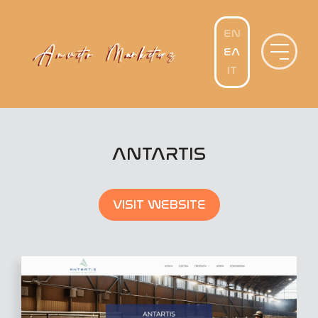
Μετάβαση
σε
περιεχόμενο
ANTARTIS
VISIT WEBSITE