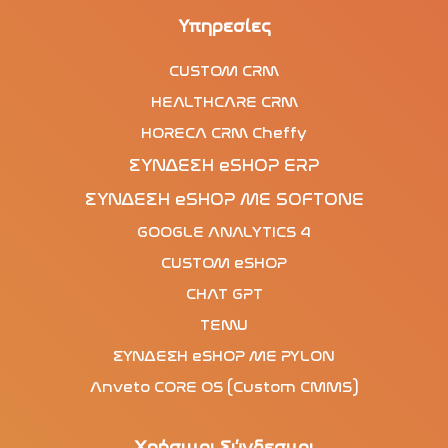
Υπηρεσίες
CUSTOM CRM
HEALTHCARE CRM
HORECA CRM Cheffy
ΣΥΝΔΕΣΗ eSHOP ERP
ΣΥΝΔΕΣΗ eSHOP ΜΕ SOFTONE
GOOGLE ANALYTICS 4
CUSTOM eSHOP
CHAT GPT
TEMU
ΣΥΝΔΕΣΗ eSHOP ΜΕ PYLON
Anveto CORE OS (Custom CMMS)
Χρήσιμοι Σύνδεσμοι