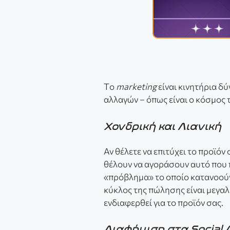
Tο
marketing
είναι κινητήρια δ
αλλαγών – όπως είναι ο κόσμος 
Χονδρική και Λιανική
Αν θέλετε να επιτύχει το προϊόν 
θέλουν να αγοράσουν αυτό που π
«πρόβλημα» το οποίο κατανοούν 
κύκλος της πώλησης είναι μεγαλ
ενδιαφερθεί για το προϊόν σας.
Διαφήμιση στα Social 