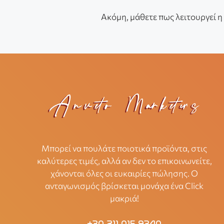
Ακόμη, μάθετε πως λειτουργεί η
Μπορεί να πουλάτε ποιοτικά προϊόντα, στις
καλύτερες τιμές, αλλά αν δεν το επικοινωνείτε,
χάνονται όλες οι ευκαιρίες πώλησης. Ο
ανταγωνισμός βρίσκεται μονάχα ένα Click
μακριά!
+30 211 015 9340