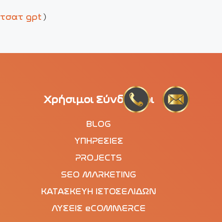
)
τσατ gpt
Χρήσιμοι Σύνδεσμοι
BLOG
ΥΠΗΡΕΣΙΕΣ
PROJECTS
SEO MARKETING
ΚΑΤΑΣΚΕΥΗ ΙΣΤΟΣΕΛΙΔΩΝ
ΛΥΣΕΙΣ eCOMMERCE