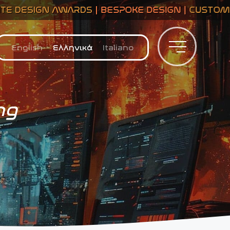
 AWARDS
| BESPOKE DESIGN |
CUSTOM CRM
| CMM
Ελληνικά
ng