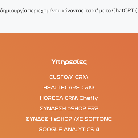
 δημιουργία περιεχομένου κάνοντας ‘τσατ’ με το ChatGPT (
Υπηρεσίες
CUSTOM CRM
HEALTHCARE CRM
HORECA CRM Cheffy
ΣΥΝΔΕΣΗ eSHOP ERP
ΣΥΝΔΕΣΗ eSHOP ΜΕ SOFTONE
GOOGLE ANALYTICS 4