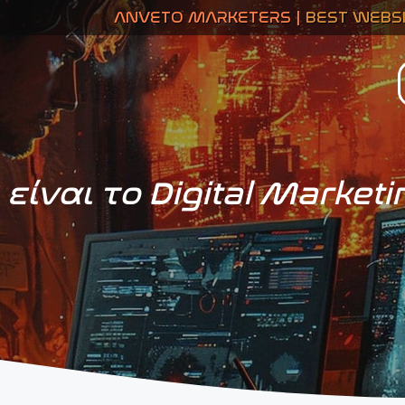
ANVETO MARKETERS |
BEST WEBSITE DESIGN
ι είναι το Digital Marketi