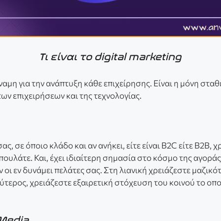
Τι είναι το digital marketing
ύναμη για την ανάπτυξη κάθε επιχείρησης. Είναι η μόνη στα
των επιχειρήσεων και της τεχνολογίας.
σας, σε όποιο κλάδο και αν ανήκει, είτε είναι B2C είτε Β2Β, 
ουλάτε. Και, έχει ιδιαίτερη σημασία στο κόσμο της αγοράς,
οι εν δυνάμει πελάτες σας. Στη λιανική χρειάζεστε μαζικό
ύτερος, χρειάζεστε εξαιρετική στόχευση του κοινού το οπο
Media