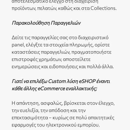
αποτελεσματικό έλεγχο στη διαχείριση
προϊόντων, πελατών, καθώς και στα Collections.
Παρακολούθηση Παραγγελιών
Δείτε τις παραγγελίες σας στο διαχειριστικό
panel, ελέγξτε τα στοιχεία πληρωμής, ορίστε
καταστάσεις παραγγελιών, πραγματοποιήστε
επιστροφές χρημάτων, αποστείλετε
ενημερώσεις και ειδοποιήσεις και πολλά άλλα.
Γιατί να επιλέξω Custom λύση eSHOP έναντι
κάθε άλλης eCommerce εναλλακτικής;
Η απάντηση, ασφαλώς, βρίσκεται στον έλεγχο,
την ευελιξία, την απόδοση και την
επεκτασιμότητα – κυρίως σε πολύ απαιτητικές
εφαρμογές του ηλεκτρονικού εμπορίου.