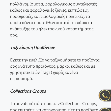
πολλά νομίσματα, φορολογικούς συντελεστές
καθώς και φορολογικές ζώνες, εκπτώσεις,
προσφορές, και τιμολογιακές πολιτικές, τα
οποία πάντα προστίθενται κατά τη διάρκεια
ανάπτυξης του ηλεκτρονικού καταστήματος
σας.
Ταξινόμηση Προϊόντων
Έχετε την ευελιξία να ταξινομήσετε τα προϊόντα
σας ανά τύπο προϊόντος, μάρκα, καθώς και με
χρήση ετικετών (Tags) χωρίς κανένα
περιορισμό.
Collections Groups
Το μοναδικό σύστημα των Collections Groups,
σας επιτρέπει να κατηγοριοποιείτε τα προϊόντα