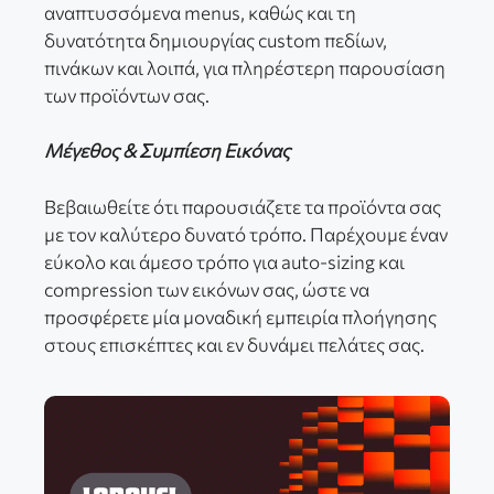
αναπτυσσόμενα menus, καθώς και τη
δυνατότητα δημιουργίας custom πεδίων,
πινάκων και λοιπά, για πληρέστερη παρουσίαση
των προϊόντων σας.
Μέγεθος & Συμπίεση Εικόνας
Βεβαιωθείτε ότι παρουσιάζετε τα προϊόντα σας
με τον καλύτερο δυνατό τρόπο. Παρέχουμε έναν
εύκολο και άμεσο τρόπο για auto-sizing και
compression των εικόνων σας, ώστε να
προσφέρετε μία μοναδική εμπειρία πλοήγησης
στους επισκέπτες και εν δυνάμει πελάτες σας.