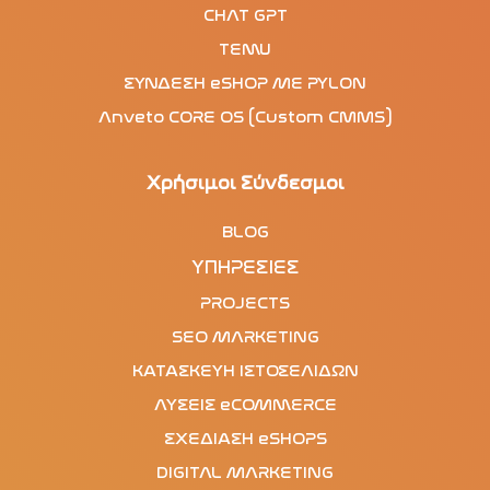
CHAT GPT
TEMU
ΣΥΝΔΕΣΗ eSHOP ΜΕ PYLON
Anveto CORE OS (Custom CMMS)
Χρήσιμοι Σύνδεσμοι
BLOG
ΥΠΗΡΕΣΙΕΣ
PROJECTS
SEO MARKETING
ΚΑΤΑΣΚΕΥΗ ΙΣΤΟΣΕΛΙΔΩΝ
ΛΥΣΕΙΣ eCOMMERCE
ΣΧΕΔΙΑΣΗ eSHOPS
DIGITAL MARKETING