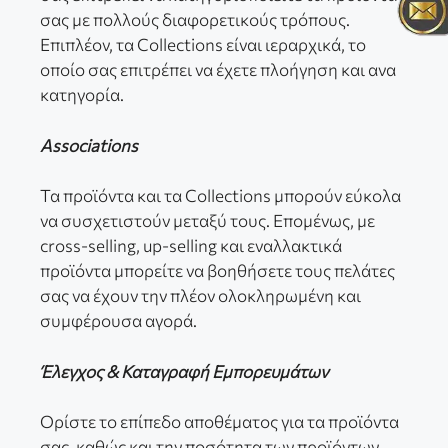
σας με πολλούς διαφορετικούς τρόπους.
Επιπλέον, τα Collections είναι ιεραρχικά, το
οποίο σας επιτρέπει να έχετε πλοήγηση και ανα
κατηγορία.
Associations
Τα προϊόντα και τα Collections μπορούν εύκολα
να συσχετιστούν μεταξύ τους. Επομένως, με
cross-selling, up-selling και εναλλακτικά
προϊόντα μπορείτε να βοηθήσετε τους πελάτες
σας να έχουν την πλέον ολοκληρωμένη και
συμφέρουσα αγορά.
Έλεγχος & Καταγραφή Εμπορευμάτων
Ορίστε το επίπεδο αποθέματος για τα προϊόντα
σας, καθώς και την ποσότητα των προϊόντων