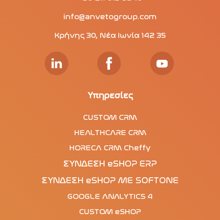
info@anvetogroup.com
Κρήνης 30, Νέα Ιωνία 142 35
Υπηρεσίες
CUSTOM CRM
HEALTHCARE CRM
HORECA CRM Cheffy
ΣΥΝΔΕΣΗ eSHOP ERP
ΣΥΝΔΕΣΗ eSHOP ΜΕ SOFTONE
GOOGLE ANALYTICS 4
CUSTOM eSHOP