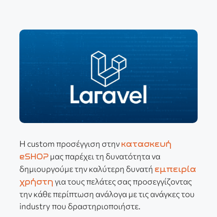
Η custom προσέγγιση στην
κατασκευή
μας παρέχει τη δυνατότητα να
eSHOP
δημιουργούμε την καλύτερη δυνατή
εμπειρία
για τους πελάτες σας προσεγγίζοντας
χρήστη
την κάθε περίπτωση ανάλογα με τις ανάγκες του
industry που δραστηριοποιήστε.