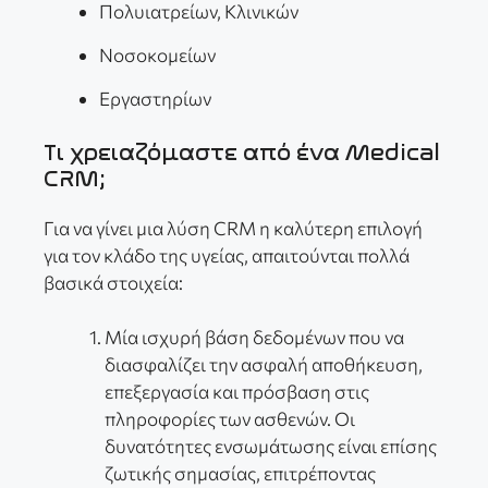
Πολυιατρείων, Κλινικών
Νοσοκομείων
Εργαστηρίων
Τι χρειαζόμαστε από ένα Medical
CRM;
Για να γίνει μια λύση CRM η καλύτερη επιλογή
για τον κλάδο της υγείας, απαιτούνται πολλά
βασικά στοιχεία:
Μία ισχυρή βάση δεδομένων που να
διασφαλίζει την ασφαλή αποθήκευση,
επεξεργασία και πρόσβαση στις
πληροφορίες των ασθενών. Οι
δυνατότητες ενσωμάτωσης είναι επίσης
ζωτικής σημασίας, επιτρέποντας