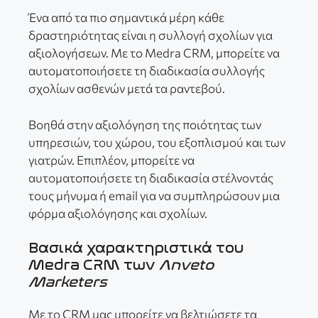
Ένα από τα πιο σημαντικά μέρη κάθε
δραστηριότητας είναι η συλλογή σχολίων για
αξιολογήσεων. Με το Medra CRM, μπορείτε να
αυτοματοποιήσετε τη διαδικασία συλλογής
σχολίων ασθενών μετά τα ραντεβού.
Βοηθά στην αξιολόγηση της ποιότητας των
υπηρεσιών, του χώρου, του εξοπλισμού και των
γιατρών. Επιπλέον, μπορείτε να
αυτοματοποιήσετε τη διαδικασία στέλνοντάς
τους μήνυμα ή email για να συμπληρώσουν μια
φόρμα αξιολόγησης και σχολίων.
Βασικά χαρακτηριστικά του
Medra CRM των
Anveto
Marketers
Με το CRM μας μπορείτε να βελτιώσετε τα