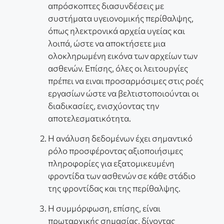
απρόσκοπτες διασυνδέσεις με
συστήματα υγειονομικής περίθαλψης,
όπως ηλεκτρονικά αρχεία υγείας και
λοιπά, ώστε να αποκτήσετε μια
ολοκληρωμένη εικόνα των αρχείων των
ασθενών. Επίσης, όλες οι λειτουργίες
πρέπει να ειναι προσαρμόσιμες στις ροές
εργασίων ώστε να βελτιστοποιούνται οι
διαδικασίες, ενισχύοντας την
αποτελεσματικότητα.
H ανάλυση δεδομένων έχει σημαντικό
ρόλο προσφέροντας αξιοποιήσιμες
πληροφορίες για εξατομικευμένη
φροντίδα των ασθενών σε κάθε στάδιο
της φροντίδας και της περίθαλψης.
Η συμμόρφωση, επίσης, είναι
πρωταρχικής σημασίας, δίνοντας