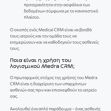
προτεραιότητα στην ασφάλεια των
δεδομένων σύμφωνα με το κανονιστικό
πλαίσιο.
Ο σκοπός ενός Medical CRM είναι να βοηθά
τους ιατρούς και την ομάδα τους να
ενημερώνουν και να καθοδηγούν τους ασθενείς
τους.
Ποια είναι η χρήση του
λογισμικού Medra CRM;
Ο πρωταρχικός στόχος της χρήσης του Medra
CRM είναι η διαχείριση των υπαρχόντων
ασθενών σας πριν καν επισκεφθούν το ιατρείο
σας.
Ακολουθεί ένα απλό παράδειγμα – ένας ασθενής