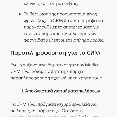
κλινικές και κέντρα ευεξίας.
Τη βελτίωση της προσωποποιημένης
φροντίδας: Το CRM θα σας επιτρέψει να
παρακολουθείτε τα αποτελέσματα για
τον εντοπισμό και την κάλυψη κενών
φροντίδας με λεπτομερείς πληροφορίες.
Παραπληροφόρηση για τα CRM
Ενώ η αυξανόμενη δημοτικότητα των Medical
CRM είναι αδιαμφισβήτητη, υπάρχει
παραπληροφόρηση σχετικά με τη χρήση τους.
Αποκλειστικά για τμήματα πωλήσεων
Τα CRM είναι πράγματι ισχυρά εργαλεία για
πωλήσεις και μάρκετινγκ. Ωστόσο, η