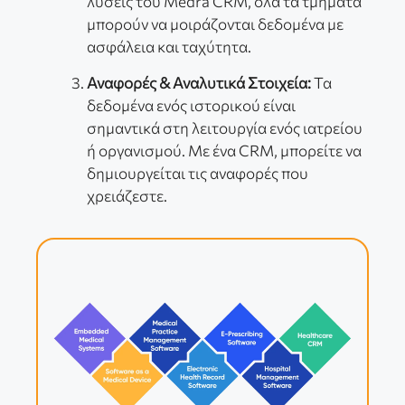
λύσεις του Medra CRM, όλα τα τμήματα
μπορούν να μοιράζονται δεδομένα με
ασφάλεια και ταχύτητα.
Αναφορές & Αναλυτικά Στοιχεία:
Τα
δεδομένα ενός ιστορικού είναι
σημαντικά στη λειτουργία ενός ιατρείου
ή οργανισμού. Με ένα CRM, μπορείτε να
δημιουργείται τις αναφορές που
χρειάζεστε.