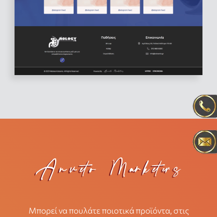
Μπορεί να πουλάτε ποιοτικά προϊόντα, στις